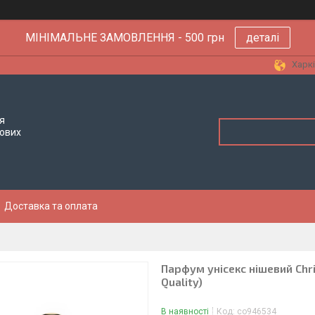
МІНІМАЛЬНЕ ЗАМОВЛЕННЯ - 500 грн
деталі
Харкі
я
тових
Доставка та оплата
Парфум унісекс нішевий Chris
Quality)
В наявності
Код:
co946534