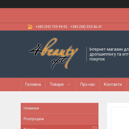
+380 (99) 705-99-92
+380 (98) 553-46-41
Інтернет-магазин дл
дропшиппінгу та оп
покупок
Головна
Товари
Про нас
Контакти
Новинки
Розпродаж