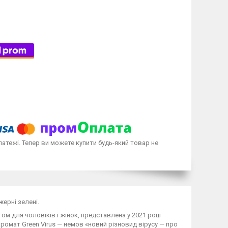
латежі. Тепер ви можете купити будь-який товар не
жерні зелені.
ом для чоловіків і жінок, представлена у 2021 році
аромат Green Virus — немов «новий різновид вірусу — про