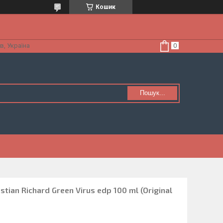
Кошик
в, Україна
Пошук...
tian Richard Green Virus edp 100 ml (Original