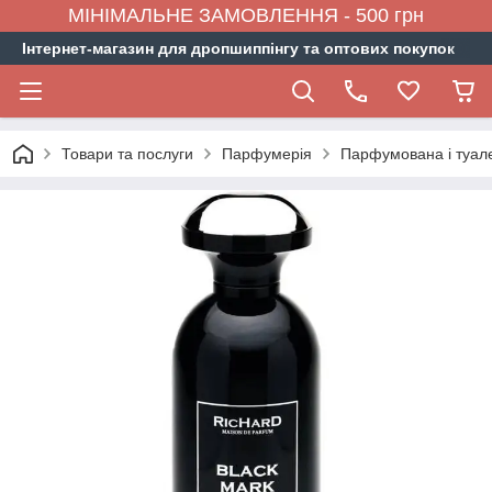
МІНІМАЛЬНЕ ЗАМОВЛЕННЯ - 500 грн
Інтернет-магазин для дропшиппінгу та оптових покупок
Товари та послуги
Парфумерія
Парфумована і туал