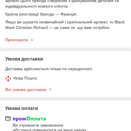
аромат цього бренда створений з урахуванням деталей та
індивідуальності кожного клієнта.
Країна реєстрації бренда — Франція.
Якщо ви шукаєте незвичайний і оригінальний аромат, то Black
Mark Christian Richard — це саме те, що вам потрібно.
Приховати
Умови доставки
Доставка здійснюється тільки по передоплаті.
Нова Пошта
Всі умови доставки
Умови оплати
Ви отримаєте замовлення
або гроші повернуться на вашу картку