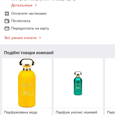
Детальніше
Оплатити частинами
Післяплата
Передоплата на карту
Всі умови оплати
Подібні товари компанії
Парфумована вода
Парфум унісекс нішевий
Парф