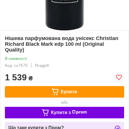
Нішева парфумована вода унісекс Christian
Richard Black Mark edp 100 ml (Original
Quality)
В наявності
Код: co7570
Роздріб
1 539
₴
Купити
або
Купити з
Що таке купити з Пром?