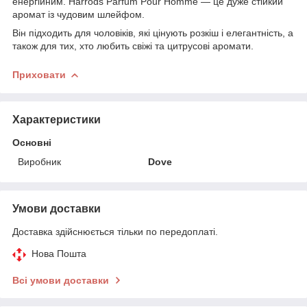
енергійним. Harrods Parfum Pour Homme — це дуже стійкий
аромат із чудовим шлейфом.
Він підходить для чоловіків, які цінують розкіш і елегантність, а
також для тих, хто любить свіжі та цитрусові аромати.
Приховати
Характеристики
Основні
Виробник
Dove
Умови доставки
Доставка здійснюється тільки по передоплаті.
Нова Пошта
Всі умови доставки