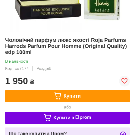
Чоловічий парфум люкс якості Roja Parfums
Harrods Parfum Pour Homme (Original Quality)
edp 100ml
В наявності
Код: co7174
Роздріб
1 950
₴
Купити
або
Купити з
Що таке купити з Пром?