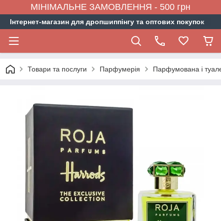
МІНІМАЛЬНЕ ЗАМОВЛЕННЯ - 500 грн
Інтернет-магазин для дропшиппінгу та оптових покупок
Товари та послуги
Парфумерія
Парфумована і туал