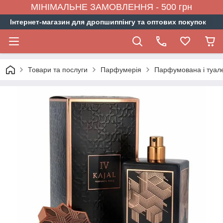
МІНІМАЛЬНЕ ЗАМОВЛЕННЯ - 500 грн
Інтернет-магазин для дропшиппінгу та оптових покупок
Товари та послуги
Парфумерія
Парфумована і туал