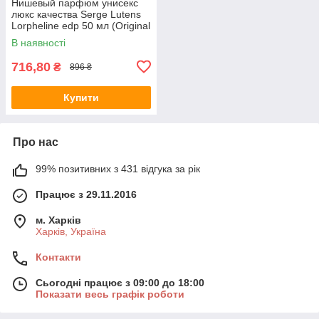
Нишевый парфюм унисекс
люкс качества Serge Lutens
Lorpheline edp 50 мл (Original
Quality)
В наявності
716,80
₴
896 ₴
Купити
Про нас
99% позитивних з 431 відгука за рік
Працює з 29.11.2016
м. Харків
Харків, Україна
Контакти
Сьогодні працює з 09:00 до 18:00
Показати весь графік роботи