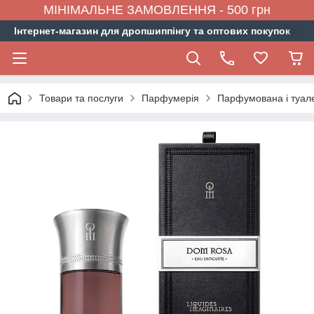
МІНІМАЛЬНЕ ЗАМОВЛЕННЯ - 500 грн
Інтернет-магазин для дропшиппінгу та оптових покупок
Товари та послуги
Парфумерія
Парфумована і туал