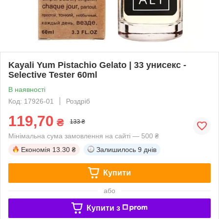
Kayali Yum Pistachio Gelato | 33 унисекс -
Selective Tester 60ml
В наявності
Код: 17926-01
Роздріб
119,70
₴
133 ₴
Мінімальна сума замовлення на сайті — 500 ₴
Економія
13.30 ₴
Залишилось
9 днів
Купити
або
Купити з