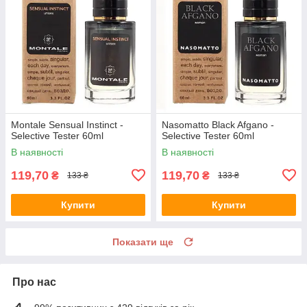
Montale Sensual Instinct -
Nasomatto Black Afgano -
Selective Tester 60ml
Selective Tester 60ml
В наявності
В наявності
119,70
119,70
₴
₴
133 ₴
133 ₴
Купити
Купити
Показати ще
Про нас