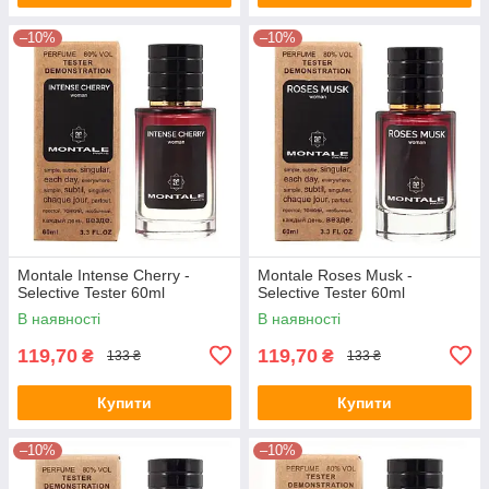
–10%
–10%
Montale Intense Cherry -
Montale Roses Musk -
Selective Tester 60ml
Selective Tester 60ml
В наявності
В наявності
119,70
119,70
₴
₴
133 ₴
133 ₴
Купити
Купити
–10%
–10%