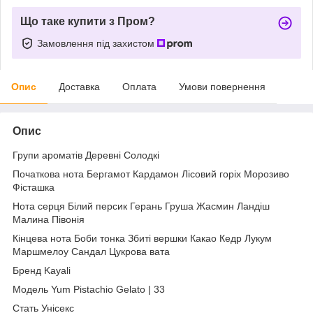
Що таке купити з Пром?
Замовлення під захистом
Опис
Доставка
Оплата
Умови повернення
Опис
Групи ароматів Деревні Солодкі
Початкова нота Бергамот Кардамон Лісовий горіх Морозиво
Фісташка
Нота серця Білий персик Герань Груша Жасмин Ландіш
Малина Півонія
Кінцева нота Боби тонка Збиті вершки Какао Кедр Лукум
Маршмелоу Сандал Цукрова вата
Бренд Kayali
Модель Yum Pistachio Gelato | 33
Стать Унісекс