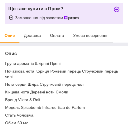
Що таке купити з Пром?
Замовлення під захистом
Опис
Доставка
Оплата
Умови повернення
Опис
Групи ароматів Шкіряні Пряні
Початкова нота Кориця Рожевий перець Стручковий перець
чилі
Нота серця Шкіра Стручковий перець чилі
Кінцева нота Деревні ноти Смоли
Бренд Viktor & Rolf
Модель Spicebomb Infrared Eau de Parfum
Стать Чоловіча
Об'єм 60 мл