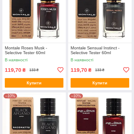
Montale Roses Musk -
Montale Sensual Instinct -
Selective Tester 60ml
Selective Tester 60ml
В наявності
В наявності
119,70
119,70
₴
₴
133 ₴
133 ₴
Купити
Купити
–10%
–10%