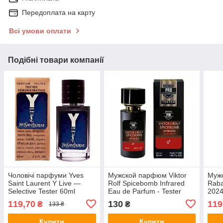
Передоплата на карту
Всі умови оплати
Подібні товари компанії
Чоловічі парфуми Yves
Мужской парфюм Viktor
Муж
Saint Laurent Y Live —
Rolf Spicebomb Infrared
Raba
Selective Tester 60ml
Eau de Parfum - Tester
2024
58ml
60m
119,70
130
119
₴
₴
133 ₴
Купити
Купити