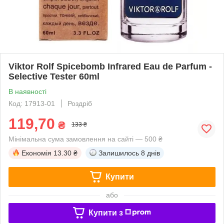
Viktor Rolf Spicebomb Infrared Eau de Parfum -
Selective Tester 60ml
В наявності
Код: 17913-01
Роздріб
119,70
₴
133 ₴
Мінімальна сума замовлення на сайті — 500 ₴
Економія
13.30 ₴
Залишилось
8 днів
Купити
або
Купити з