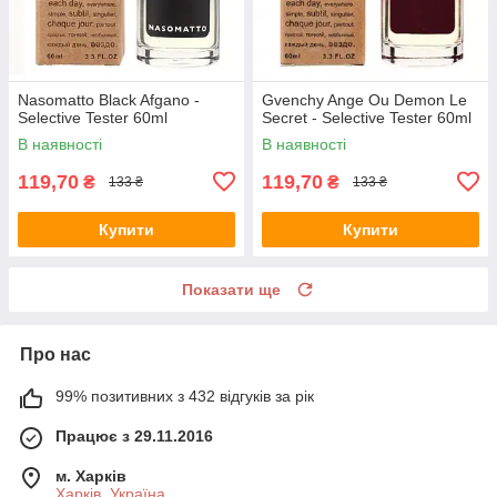
Nasomatto Black Afgano -
Gvenchy Ange Ou Demon Le
Selective Tester 60ml
Secret - Selective Tester 60ml
В наявності
В наявності
119,70
119,70
₴
₴
133 ₴
133 ₴
Купити
Купити
Показати ще
Про нас
99% позитивних з 432 відгуків за рік
Працює з 29.11.2016
м. Харків
Харків, Україна