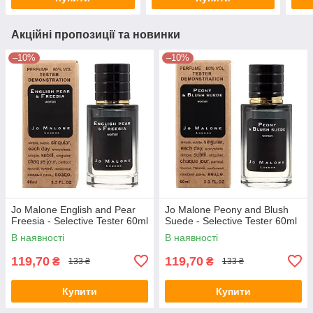
Акційні пропозиції та новинки
–10%
–10%
Jo Malone English and Pear
Jo Malone Peony and Blush
Freesia - Selective Tester 60ml
Suede - Selective Tester 60ml
В наявності
В наявності
119,70
119,70
₴
₴
133 ₴
133 ₴
Купити
Купити