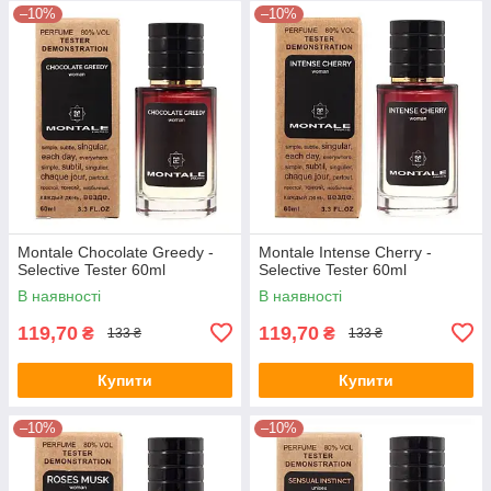
–10%
–10%
Montale Chocolate Greedy -
Montale Intense Cherry -
Selective Tester 60ml
Selective Tester 60ml
В наявності
В наявності
119,70
119,70
₴
₴
133 ₴
133 ₴
Купити
Купити
–10%
–10%