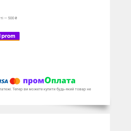
ті — 500 ₴
латежі. Тепер ви можете купити будь-який товар не