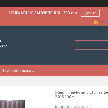
МІНІМАЛЬНЕ ЗАМОВЛЕННЯ - 500 грн
деталі
Харкі
я
тових
Доставка та оплата
Жіночі парфуми Victorias 
2013 100ml
В наявності
Код:
B69817