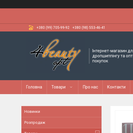
+380 (99) 705-99-92
+380 (98) 553-46-41
Інтернет-магазин дл
дропшиппінгу та оп
покупок
Головна
Товари
Про нас
Контакти
Новинки
Розпродаж