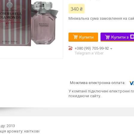
340 ₴
Мінімальна сума замовлення на сай
Купити
Купити з
+380 (99) 705-99-92
Telegram и Viber
У компанії підключені електронні п
покидаючи сайту.
ду: 2013
ція аромату: квіткові