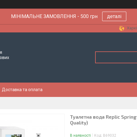
МІНІМАЛЬНЕ ЗАМОВЛЕННЯ - 500 грн
деталі
Харкі
я
тових
Доставка та оплата
Туалетна вода Replic Springt
Quality)
В наявності
Код:
B69032