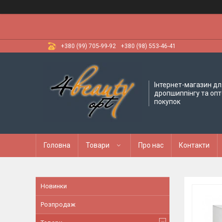
+380 (99) 705-99-92
+380 (98) 553-46-41
Інтернет-магазин дл
дропшиппінгу та оп
покупок
Головна
Товари
Про нас
Контакти
Новинки
Розпродаж