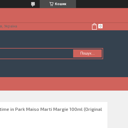
Кошик
в, Україна
Пошук...
ime in Park Maiso Marti Margie 100ml (Original