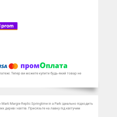
латежі. Тепер ви можете купити будь-який товар не
arti Margie Replic Springtime in a Park ідеально підходить
 дерев і квітів. Присязьте на лавку під квітучим