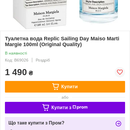
Туалетна вода Replic Sailing Day Maiso Marti
Margie 100ml (Original Quality)
В наявності
Код: B69026
Роздріб
1 490
₴
Купити
або
Купити з
Що таке купити з Пром?