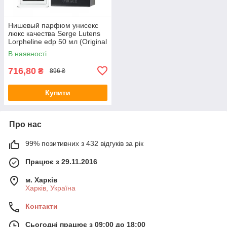
Нишевый парфюм унисекс
люкс качества Serge Lutens
Lorpheline edp 50 мл (Original
Quality)
В наявності
716,80
₴
896 ₴
Купити
Про нас
99% позитивних з 432 відгуків за рік
Працює з 29.11.2016
м. Харків
Харків, Україна
Контакти
Сьогодні працює з 09:00 до 18:00