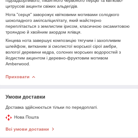
підбадьорливого, пікантного червоного перцю та квітково-
цитрусові акценти свіжих альдегідів.
Нота "серця" заворожує квітковими мотивами солодкого
шоколадного амілсаліцилітату, який майстерно
переплітається з землистим ірисом, класичною оксамитовою
трояндою й хвойним акордом ялівця.
Кінцева нота завершує композицію тягучим і захопливим
шлейфом, витканим зі смолистої морської сірої амбри,
вологої деревини кедра, солоних морських водоростей з
йодистим акцентом і деревно-фруктовим мотивом
Amberwood.
Приховати
Умови доставки
Доставка здійснюється тільки по передоплаті.
Нова Пошта
Всі умови доставки