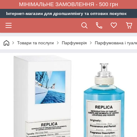
МІНІМАЛЬНЕ ЗАМОВЛЕННЯ - 500 грн
Інтернет-магазин для дропшиппінгу та оптових покупок
Товари та послуги
Парфумерія
Парфумована і туал