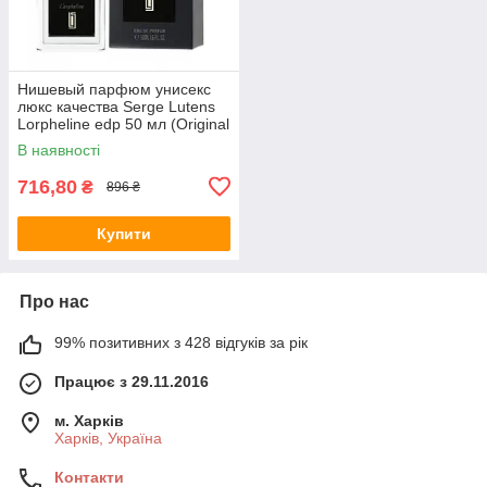
Нишевый парфюм унисекс
люкс качества Serge Lutens
Lorpheline edp 50 мл (Original
Quality)
В наявності
716,80
₴
896 ₴
Купити
Про нас
99% позитивних з 428 відгуків за рік
Працює з 29.11.2016
м. Харків
Харків, Україна
Контакти