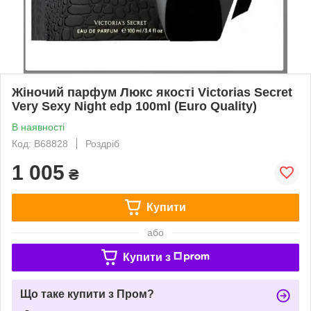
Жіночий парфум Люкс якості Victorias Secret
Very Sexy Night edp 100ml (Euro Quality)
В наявності
Код: B68828
Роздріб
1 005
₴
Купити
або
Купити з
Що таке купити з Пром?