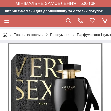
МІНІМАЛЬНЕ ЗАМОВЛЕННЯ - 500 грн
Інтернет-магазин для дропшиппінгу та оптових покупок
Товари та послуги
Парфумерія
Парфумована і туал