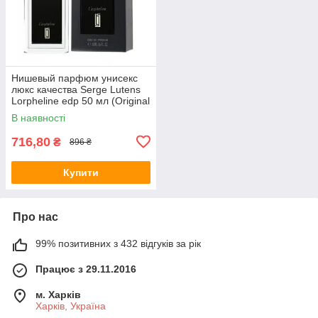
Нишевый парфюм унисекс
люкс качества Serge Lutens
Lorpheline edp 50 мл (Original
Quality)
В наявності
716,80
₴
896 ₴
Купити
Про нас
99% позитивних з 432 відгуків за рік
Працює з 29.11.2016
м. Харків
Харків, Україна