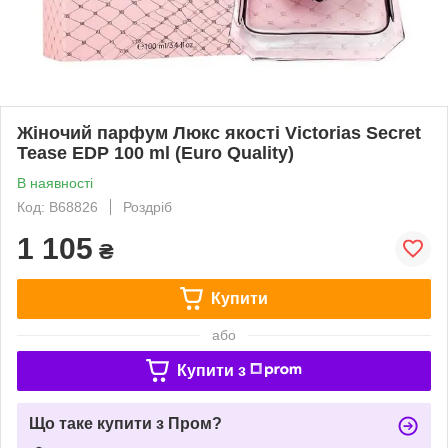
Жіночий парфум Люкс якості Victorias Secret
Tease EDP 100 ml (Euro Quality)
В наявності
Код: B68826
Роздріб
1 105
₴
Купити
або
Купити з
Що таке купити з Пром?