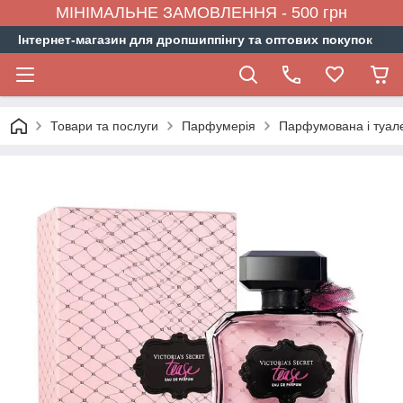
МІНІМАЛЬНЕ ЗАМОВЛЕННЯ - 500 грн
Інтернет-магазин для дропшиппінгу та оптових покупок
Товари та послуги
Парфумерія
Парфумована і туал