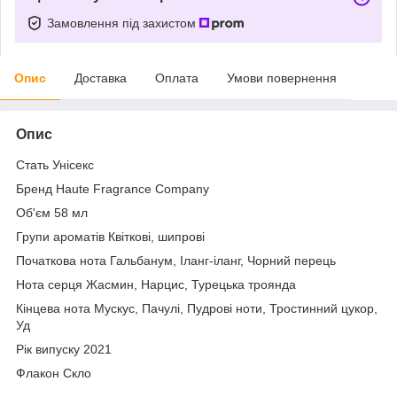
Замовлення під захистом
Опис
Доставка
Оплата
Умови повернення
Опис
Стать Унісекс
Бренд Haute Fragrance Company
Об'єм 58 мл
Групи ароматів Квіткові, шипрові
Початкова нота Гальбанум, Іланг-іланг, Чорний перець
Нота серця Жасмин, Нарцис, Турецька троянда
Кінцева нота Мускус, Пачулі, Пудрові ноти, Тростинний цукор,
Уд
Рік випуску 2021
Флакон Скло