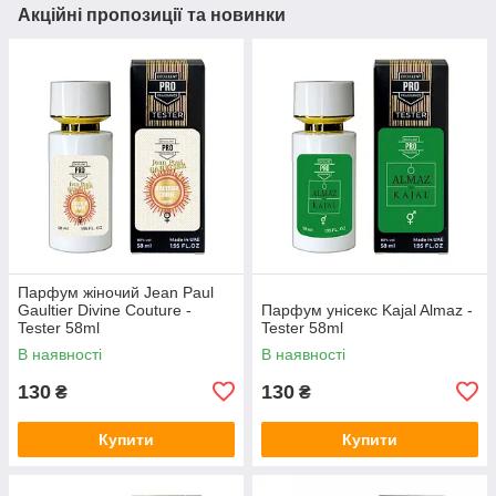
Акційні пропозиції та новинки
Парфум жіночий Jean Paul
Gaultier Divine Couture -
Парфум унісекс Kajal Almaz -
Tester 58ml
Tester 58ml
В наявності
В наявності
130
130
₴
₴
Купити
Купити