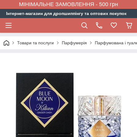
МІНІМАЛЬНЕ ЗАМОВЛЕННЯ - 500 грн
Інтернет-магазин для дропшиппінгу та оптових покупок
Товари та послуги
Парфумерія
Парфумована і туал