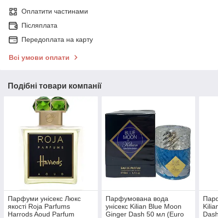
Оплатити частинами
Післяплата
Передоплата на карту
Всі умови оплати
Подібні товари компанії
Парфуми унісекс Люкс
Парфумована вода
Парф
якості Roja Parfums
унісекс Kilian Blue Moon
Kili
Harrods Aoud Parfum
Ginger Dash 50 мл (Euro
Dash