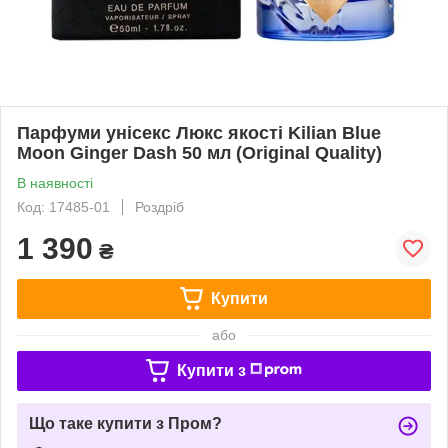
Парфуми унісекс Люкс якості Kilian Blue
Moon Ginger Dash 50 мл (Original Quality)
В наявності
Код: 17485-01
Роздріб
1 390
₴
Купити
або
Купити з
Що таке купити з Пром?