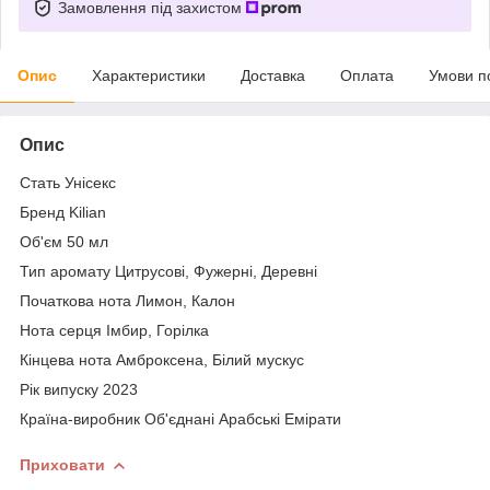
Замовлення під захистом
Опис
Характеристики
Доставка
Оплата
Умови п
Опис
Стать Унісекс
Бренд Kilian
Об'єм 50 мл
Тип аромату Цитрусові, Фужерні, Деревні
Початкова нота Лимон, Калон
Нота серця Імбир, Горілка
Кінцева нота Амброксена, Білий мускус
Рік випуску 2023
Країна-виробник Об'єднані Арабські Емірати
Приховати