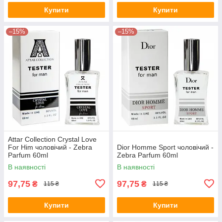
Купити
Купити
–15%
–15%
Attar Collection Crystal Love
For Him чоловічий - Zebra
Dior Homme Sport чоловічий -
Parfum 60ml
Zebra Parfum 60ml
В наявності
В наявності
97,75
97,75
₴
₴
115 ₴
115 ₴
Купити
Купити