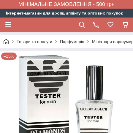
МІНІМАЛЬНЕ ЗАМОВЛЕННЯ - 500 грн
Інтернет-магазин для дропшиппінгу та оптових покупок
Товари та послуги
Парфумерія
Мініатюри парфумер
–15%