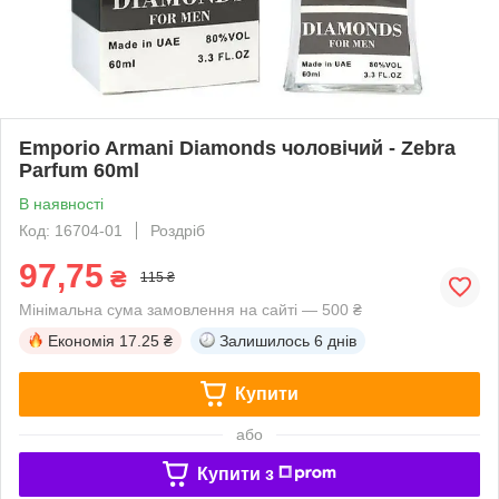
Emporio Armani Diamonds чоловічий - Zebra
Parfum 60ml
В наявності
Код: 16704-01
Роздріб
97,75
₴
115 ₴
Мінімальна сума замовлення на сайті — 500 ₴
Економія
17.25 ₴
Залишилось
6 днів
Купити
або
Купити з