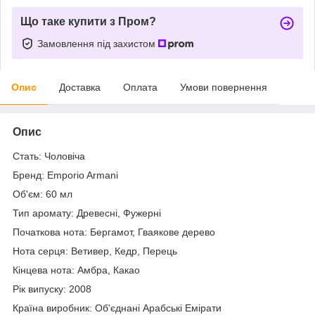
Що таке купити з Пром?
Замовлення під захистом
Опис
Доставка
Оплата
Умови повернення
Опис
Стать: Чоловіча
Бренд: Emporio Armani
Об'єм: 60 мл
Тип аромату: Древесні, Фужерні
Початкова нота: Бергамот, Гваякове дерево
Нота серця: Ветивер, Кедр, Перець
Кінцева нота: Амбра, Какао
Рік випуску: 2008
Країна виробник: Об'єднані Арабські Емірати