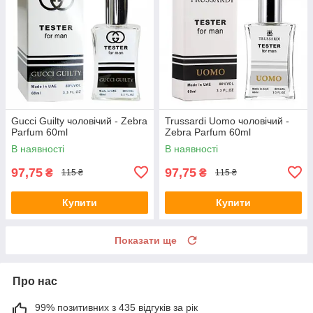
Gucci Guilty чоловічий - Zebra
Trussardi Uomo чоловічий -
Parfum 60ml
Zebra Parfum 60ml
В наявності
В наявності
97,75
97,75
₴
₴
115 ₴
115 ₴
Купити
Купити
Показати ще
Про нас
99% позитивних з 435 відгуків за рік