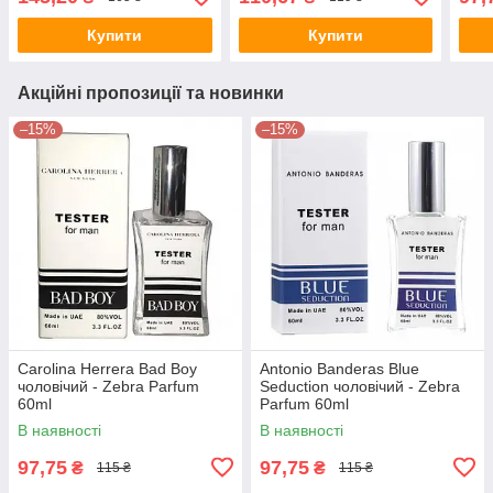
Купити
Купити
Акційні пропозиції та новинки
–15%
–15%
Carolina Herrera Bad Boy
Antonio Banderas Blue
чоловічий - Zebra Parfum
Seduction чоловічий - Zebra
60ml
Parfum 60ml
В наявності
В наявності
97,75
97,75
₴
₴
115 ₴
115 ₴