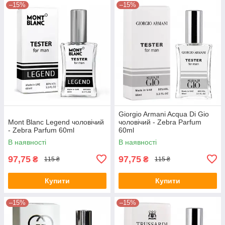
–15%
–15%
Giorgio Armani Acqua Di Gio
Mont Blanc Legend чоловічий
чоловічий - Zebra Parfum
- Zebra Parfum 60ml
60ml
В наявності
В наявності
97,75
97,75
₴
₴
115 ₴
115 ₴
Купити
Купити
–15%
–15%