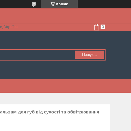
Кошик
в, Україна
Пошук...
льзам для губ від сухості та обвітрювання