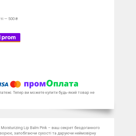
ті — 500 ₴
латежі. Тепер ви можете купити будь-який товар не
 Moisturizing Lip Balm Pink – ваш секрет бездоганного
ворює, запобігаючи сухості та даруючи неймовірну