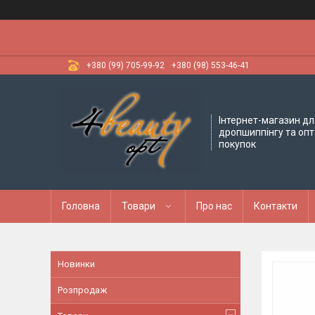
+380 (99) 705-99-92
+380 (98) 553-46-41
Інтернет-магазин дл
дропшиппінгу та оп
покупок
Головна
Товари
Про нас
Контакти
Новинки
Розпродаж