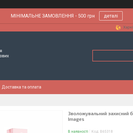
МІНІМАЛЬНЕ ЗАМОВЛЕННЯ - 500 грн
деталі
Харкі
я
тових
Доставка та оплата
Зволожувальний захисний ба
Images
В наявності
Код:
B65318