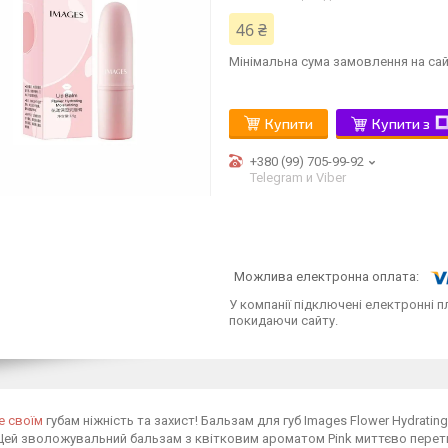
46 ₴
Мінімальна сума замовлення на сай
Купити
Купити з
+380 (99) 705-99-92
Telegram и Viber
У компанії підключені електронні п
покидаючи сайту.
е своїм
губам ніжність та захист! Бальзам для губ Images Flower Hydrating
Цей зволожувальний бальзам з квітковим ароматом Pink миттєво перет