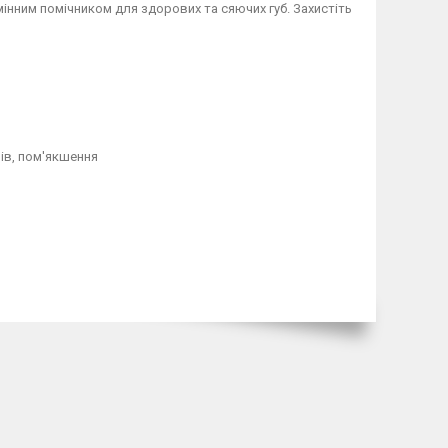
амінним помічником для здорових та сяючих губ. Захистіть
ів, пом'якшення