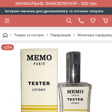
МІНІМАЛЬНЕ ЗАМОВЛЕННЯ - 500 грн
Інтернет-магазин для дропшиппінгу та оптових покупок
Товари та послуги
Парфумерія
Мініатюри парфумер
–15%