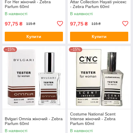
For Her жіночий - Zebra
Attar Collection Hayati унісекс
Parfum 60ml
- Zebra Parfum 60ml
В наявності
В наявності
97,75
97,75
₴
₴
115 ₴
115 ₴
Купити
Купити
–15%
–15%
Costume National Scent
Bvlgari Omnia жіночий - Zebra
Intense жіночий - Zebra
Parfum 60ml
Parfum 60ml
В наявності
В наявності