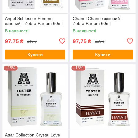
Angel Schlesser Femme
Chanel Chance жіночий -
жіночий - Zebra Parfum 60ml
Zebra Parfum 60ml
В наявності
В наявності
97,75
97,75
₴
₴
115 ₴
115 ₴
Купити
Купити
–15%
–15%
Attar Collection Crystal Love