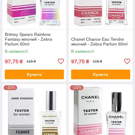
Britney Spears Rainbow
Fantasy жіночий - Zebra
Chanel Chance Eau Tendre
Parfum 60ml
жіночий - Zebra Parfum 60ml
В наявності
В наявності
97,75
97,75
₴
₴
115 ₴
115 ₴
Купити
Купити
–15%
–15%