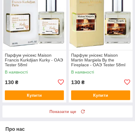
Парфум унісекс Maison
Парфум унісекс Maison
Francis Kurkdjian Kurky - ОАЭ
Martin Margiela By the
Tester 58ml
Fireplace - ОАЭ Tester 58ml
В наявності
В наявності
130
130
₴
₴
Купити
Купити
Показати ще
Про нас