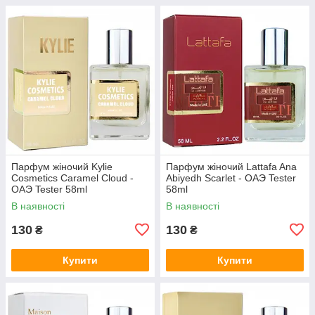
Парфум жіночий Kylie
Парфум жіночий Lattafa Ana
Cosmetics Caramel Cloud -
Abiyedh Scarlet - ОАЭ Tester
ОАЭ Tester 58ml
58ml
В наявності
В наявності
130
130
₴
₴
Купити
Купити