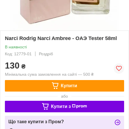
Narci Rodrig Narci Ambree - ОАЭ Tester 58ml
В наявності
Код: 12779-01
Роздріб
130
₴
Мінімальна сума замовлення на сайті — 500 ₴
Купити
або
Купити з
Що таке купити з Пром?