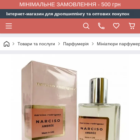
МІНІМАЛЬНЕ ЗАМОВЛЕННЯ - 500 грн
Інтернет-магазин для дропшиппінгу та оптових покупок
Товари та послуги
Парфумерія
Мініатюри парфумер