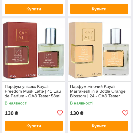
Купити
Купити
Парфум унісекс Kayali
Парфум жіночий Kayali
Freedom Musk Latte | 41 Eau
Marrakesh in a Bottle Orange
de Parfum - ОАЭ Tester 58ml
Blossom | 24 - ОАЭ Tester
58ml
В наявності
В наявності
130
130
₴
₴
Купити
Купити