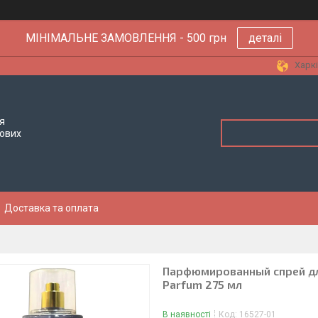
МІНІМАЛЬНЕ ЗАМОВЛЕННЯ - 500 грн
деталі
Харкі
я
тових
Доставка та оплата
Парфюмированный спрей для 
Parfum 275 мл
В наявності
Код:
16527-01