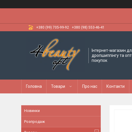
+380 (99) 705-99-92
+380 (98) 553-46-41
Інтернет-магазин дл
дропшиппінгу та оп
покупок
Головна
Товари
Про нас
Контакти
Новинки
Розпродаж