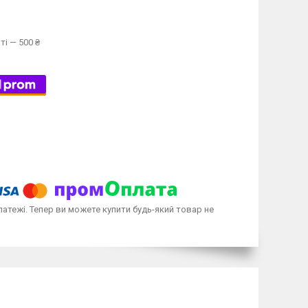
ті — 500 ₴
латежі. Тепер ви можете купити будь-який товар не