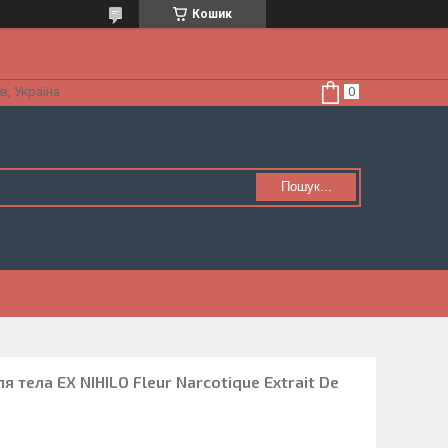
Кошик
в, Україна
Пошук...
тела EX NIHILO Fleur Narcotique Extrait De