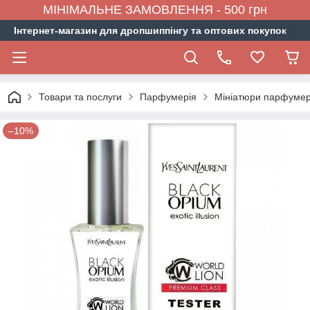
МІНІМАЛЬНЕ ЗАМОВЛЕННЯ - 500 грн
Інтернет-магазин для дропшиппінгу та оптових покупок
Товари та послуги
Парфумерія
Мініатюри парфумер
–10%