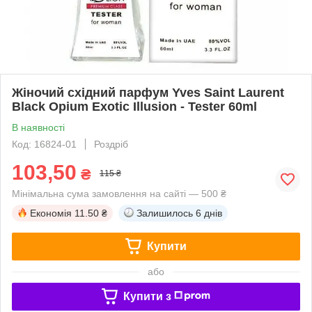
Жіночий східний парфум Yves Saint Laurent
Black Opium Exotic Illusion - Tester 60ml
В наявності
Код: 16824-01
Роздріб
103,50
₴
115 ₴
Мінімальна сума замовлення на сайті — 500 ₴
Економія
11.50 ₴
Залишилось
6 днів
Купити
або
Купити з