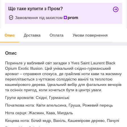
Що таке купити з Пром?
Замовлення під захистом
Опис
Доставка
Оплата
Умови повернення
Опис
Пориньте у вабливий світ загадки з Yves Saint Laurent Black
Opium Exotic Illusion. Цей унікальний східно-гурманський
аромат – справжня спокуса, де грайливі ноти кави та жасмину
переплітаються з чуттєвою солодкістю ванілі та теплотою
кашемірового дерева. Ідеальний вибір для фатальних вечорів
та осінніх пригод, коли хочеться бути в центрі уваги.
Групи ароматів: Східні, Гурманські
Початкова нота: Квіти апельсина, Груша, Рожевий перець
Нота серця: Жасмин, Кава, Мигдаль
Кінцева нота: Білий кедр, Ваніль, Кашемірове дерево, Пачулі