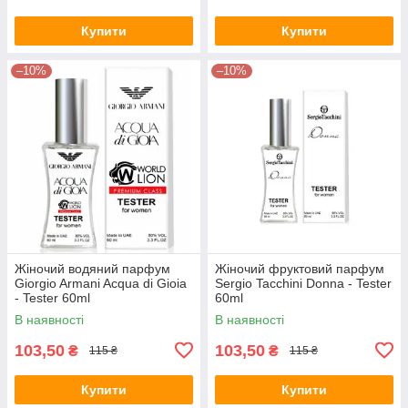
Купити
Купити
–10%
–10%
Жіночий водяний парфум
Жіночий фруктовий парфум
Giorgio Armani Acqua di Gioia
Sergio Tacchini Donna - Tester
- Tester 60ml
60ml
В наявності
В наявності
103,50
103,50
₴
₴
115 ₴
115 ₴
Купити
Купити