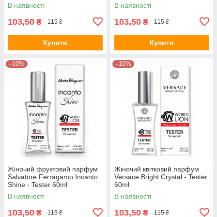
В наявності
В наявності
103,50
103,50
₴
₴
115 ₴
115 ₴
Купити
Купити
–10%
–10%
Жіночий фруктовий парфум
Жіночий квітковий парфум
Salvatore Ferragamo Incanto
Versace Bright Crystal - Tester
Shine - Tester 60ml
60ml
В наявності
В наявності
103,50
103,50
₴
₴
115 ₴
115 ₴