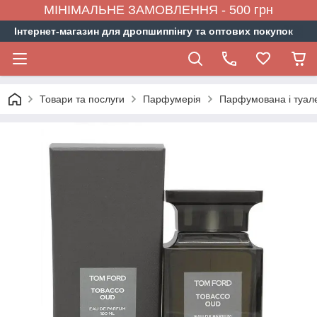
МІНІМАЛЬНЕ ЗАМОВЛЕННЯ - 500 грн
Інтернет-магазин для дропшиппінгу та оптових покупок
Товари та послуги
Парфумерія
Парфумована і туал