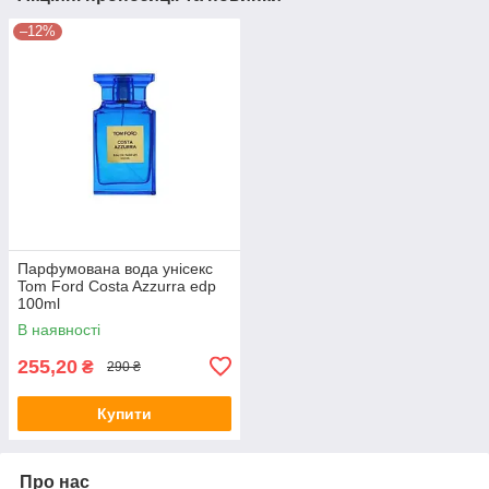
–12%
Парфумована вода унісекс
Tom Ford Costa Azzurra edp
100ml
В наявності
255,20
₴
290 ₴
Купити
Про нас