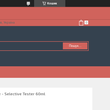
Кошик
в, Україна
Пошук...
e - Selective Tester 60ml