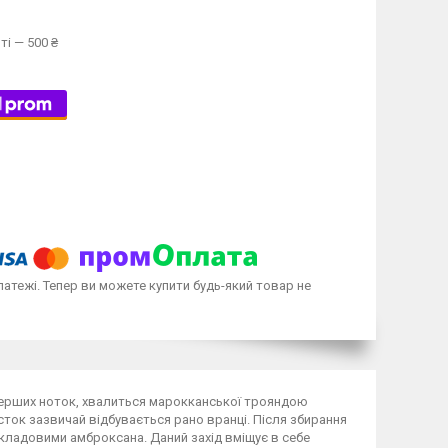
ті — 500 ₴
латежі. Тепер ви можете купити будь-який товар не
 з перших ноток, хвалиться марокканської трояндою
сток зазвичай відбувається рано вранці. Після збирання
ладовими амброксана. Даний захід вміщує в себе