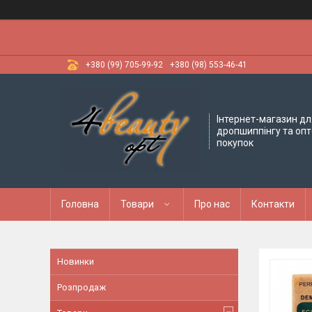
+380 (99) 705-99-92
+380 (98) 553-46-41
Інтернет-магазин дл
дропшиппінгу та оп
покупок
Головна
Товари
Про нас
Контакти
Новинки
Розпродаж