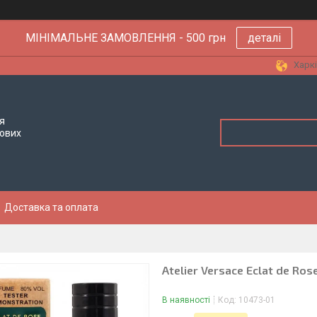
МІНІМАЛЬНЕ ЗАМОВЛЕННЯ - 500 грн
деталі
Харкі
я
тових
Доставка та оплата
Atelier Versace Eclat de Ros
В наявності
Код:
10473-01