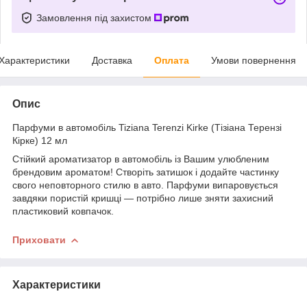
Замовлення під захистом
Характеристики
Доставка
Оплата
Умови повернення
Опис
Парфуми в автомобіль Tiziana Terenzi Kirke (Тізіана Терензі
Кірке) 12 мл
Стійкий ароматизатор в автомобіль із Вашим улюбленим
брендовим ароматом! Створіть затишок і додайте частинку
свого неповторного стилю в авто. Парфуми випаровується
завдяки пористій кришці — потрібно лише зняти захисний
пластиковий ковпачок.
Приховати
Характеристики