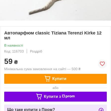
Автопарфюм classic Tiziana Terenzi Kirke 12
мл
В наявності
Код: 116703
Роздріб
59
₴
Мінімальна сума замовлення на сайті — 500 ₴
Купити
або
Купити з
Що таке купити з Пром?