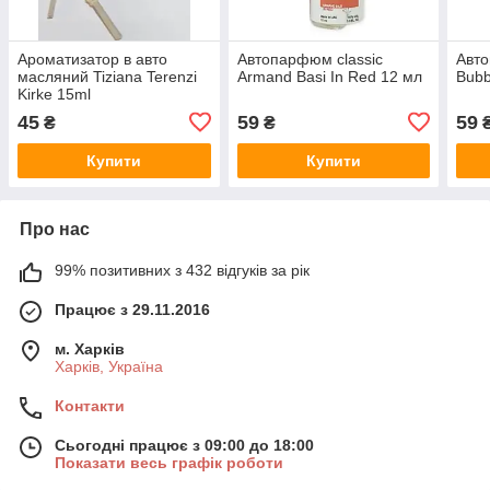
Ароматизатор в авто
Автопарфюм classic
Авто
масляний Tiziana Terenzi
Armand Basi In Red 12 мл
Bubb
Kirke 15ml
45
59
59
₴
₴
Купити
Купити
Про нас
99% позитивних з 432 відгуків за рік
Працює з 29.11.2016
м. Харків
Харків, Україна
Контакти
Сьогодні працює з 09:00 до 18:00
Показати весь графік роботи