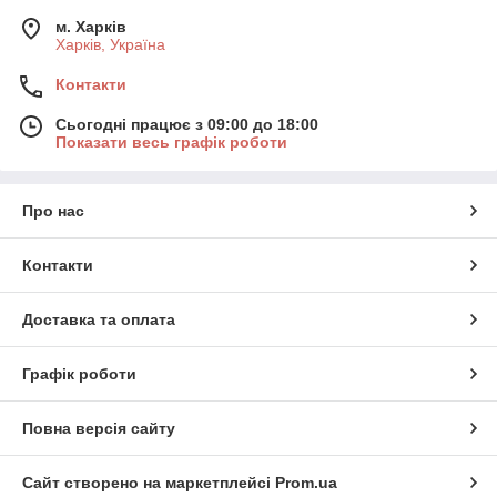
м. Харків
Харків, Україна
Контакти
Сьогодні працює з 09:00 до 18:00
Показати весь графік роботи
Про нас
Контакти
Доставка та оплата
Графік роботи
Повна версія сайту
Сайт створено на маркетплейсі
Prom.ua