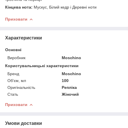
Кінцева нота:
Мускус, Білий кедр і Деревні ноти
Приховати
Характеристики
Основні
Виробник
Moschino
Користувальницькі характеристики
Бренд
Moschino
Об'єм, мл
100
Оригінальність
Репліка
Стать
Жіночий
Приховати
Умови доставки