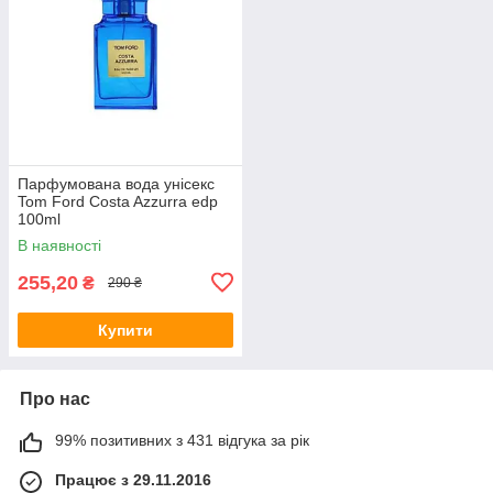
Парфумована вода унісекс
Tom Ford Costa Azzurra edp
100ml
В наявності
255,20
₴
290 ₴
Купити
Про нас
99% позитивних з 431 відгука за рік
Працює з 29.11.2016