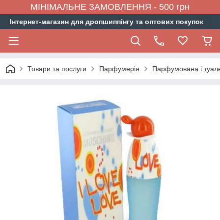
МІНІМАЛЬНЕ ЗАМОВЛЕННЯ - 500 грн
Інтернет-магазин для дропшиппінгу та оптових покупок
Товари та послуги
Парфумерія
Парфумована і туал