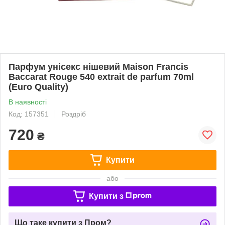
Парфум унісекс нішевий Maison Francis
Baccarat Rouge 540 extrait de parfum 70ml
(Euro Quality)
В наявності
Код: 157351
Роздріб
720
₴
Купити
або
Купити з
Що таке купити з Пром?