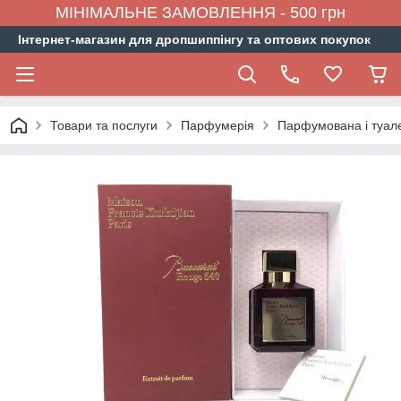
МІНІМАЛЬНЕ ЗАМОВЛЕННЯ - 500 грн
Інтернет-магазин для дропшиппінгу та оптових покупок
Товари та послуги
Парфумерія
Парфумована і туал