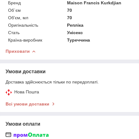
Бренд
Maison Francis Kurkdjian
Об`єм
70
Об'єм, мл
70
Оригінальність
Репліка
Стать
Унісекс
Країна-виробник
Туреччина
Приховати
Умови доставки
Доставка здійснюється тільки по передоплаті.
Нова Пошта
Всі умови доставки
Умови оплати