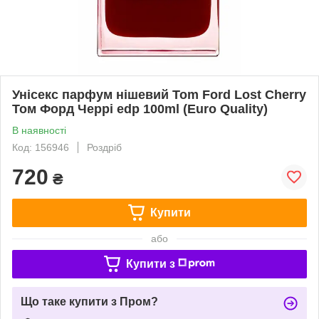
Унісекс парфум нішевий Tom Ford Lost Cherry
Том Форд Черрі edp 100ml (Euro Quality)
В наявності
Код: 156946
Роздріб
720
₴
Купити
або
Купити з
Що таке купити з Пром?