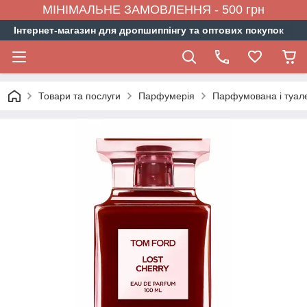
МІНІМАЛЬНЕ ЗАМОВЛЕННЯ - 500 грн
Інтернет-магазин для дропшиппінгу та оптових покупок
Товари та послуги
Парфумерія
Парфумована і туал