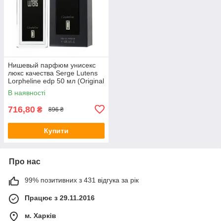
Нишевый парфюм унисекс
люкс качества Serge Lutens
Lorpheline edp 50 мл (Original
Quality)
В наявності
716,80
₴
896 ₴
Купити
Про нас
99% позитивних з 431 відгука за рік
Працює з 29.11.2016
м. Харків