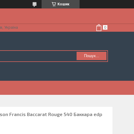
Кошик
в, Україна
Пошук...
son Francis Baccarat Rouge 540 Баккара edp