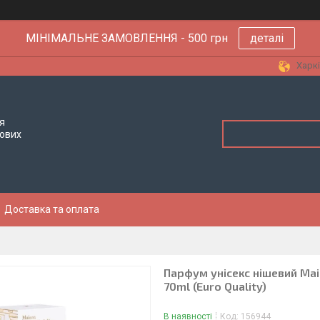
МІНІМАЛЬНЕ ЗАМОВЛЕННЯ - 500 грн
деталі
Харкі
я
тових
Доставка та оплата
Парфум унісекс нішевий Mai
70ml (Euro Quality)
В наявності
Код:
156944