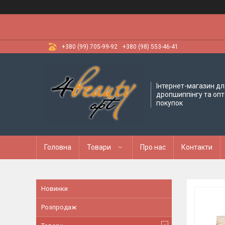
+380 (99) 705-99-92
+380 (98) 553-46-41
Інтернет-магазин дл
дропшиппінгу та оп
покупок
Головна
Товари
Про нас
Контакти
Новинки
Розпродаж