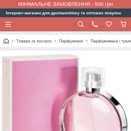
МІНІМАЛЬНЕ ЗАМОВЛЕННЯ - 500 грн
Інтернет-магазин для дропшиппінгу та оптових покупок
Товари та послуги
Парфумерія
Парфумована і туал