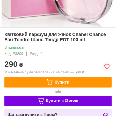
Квітковий парфум для жінок Chanel Chance
Eau Tendre Шанс Тендр EDT 100 ml
В наявності
Код: P3209
Роздріб
290
₴
Мінімальна сума замовлення на сайті — 500 ₴
Купити
або
Купити з
Що таке купити з Пром?