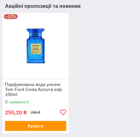
Акційні пропозиції та новинки
–12%
Парфумована вода унісекс
Tom Ford Costa Azzurra edp
100ml
В наявності
255,20
₴
290 ₴
Купити