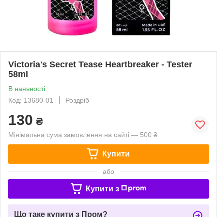
Victoria's Secret Tease Heartbreaker - Tester
58ml
В наявності
Код: 13680-01
Роздріб
130
₴
Мінімальна сума замовлення на сайті — 500 ₴
Купити
або
Купити з
Що таке купити з Пром?