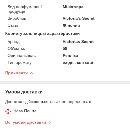
Вид парфумерної
Мініатюра
продукції
Виробник
Victoria's Secret
Стать
Жіночий
Користувальницькі характеристики
Бренд
Victorias Secret
Об'єм, мл
58
Оригінальність
Репліка
Тип аромату
східні, квіткові
Приховати
Умови доставки
Доставка здійснюється тільки по передоплаті.
Нова Пошта
Всі умови доставки