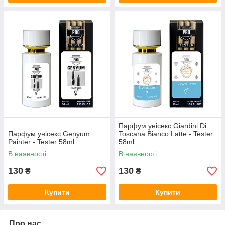
Парфум унісекс Giardini Di
Парфум унісекс Genyum
Toscana Bianco Latte - Tester
Painter - Tester 58ml
58ml
В наявності
В наявності
130
130
₴
₴
Купити
Купити
Про нас