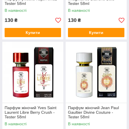
Tester 58ml
Tester 58ml
В наявності
В наявності
130
130
₴
₴
Купити
Купити
Парфум жіночий Yves Saint
Парфум жіночий Jean Paul
Laurent Libre Berry Crush -
Gaultier Divine Couture -
Tester 58ml
Tester 58ml
В наявності
В наявності