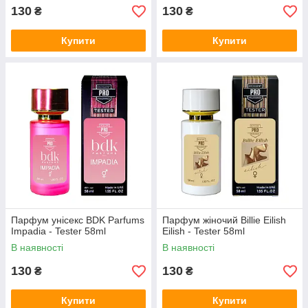
130
130
₴
₴
Купити
Купити
Парфум унісекс BDK Parfums
Парфум жіночий Billie Eilish
Impadia - Tester 58ml
Eilish - Tester 58ml
В наявності
В наявності
130
130
₴
₴
Купити
Купити