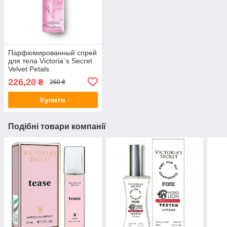
Парфюмированный спрей
для тела Victoria`s Secret
Velvet Petals
226,20
₴
260 ₴
Купити
Подібні товари компанії