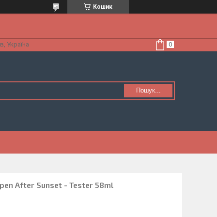
Кошик
в, Україна
Пошук...
pen After Sunset - Tester 58ml