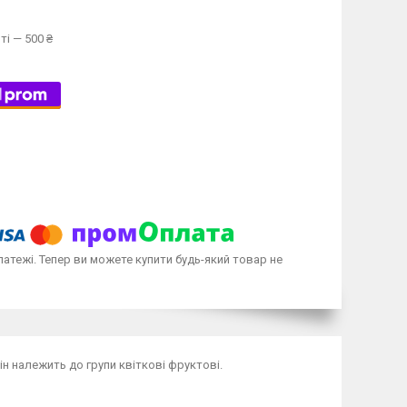
ті — 500 ₴
латежі. Тепер ви можете купити будь-який товар не
він належить до групи квіткові фруктові.