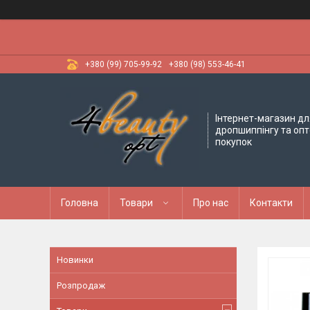
+380 (99) 705-99-92
+380 (98) 553-46-41
Інтернет-магазин дл
дропшиппінгу та оп
покупок
Головна
Товари
Про нас
Контакти
Новинки
Розпродаж