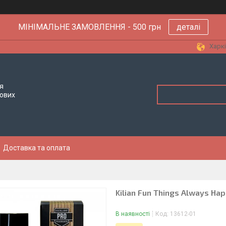
МІНІМАЛЬНЕ ЗАМОВЛЕННЯ - 500 грн
деталі
Харкі
я
тових
Доставка та оплата
Kilian Fun Things Always Hap
В наявності
Код:
13612-01