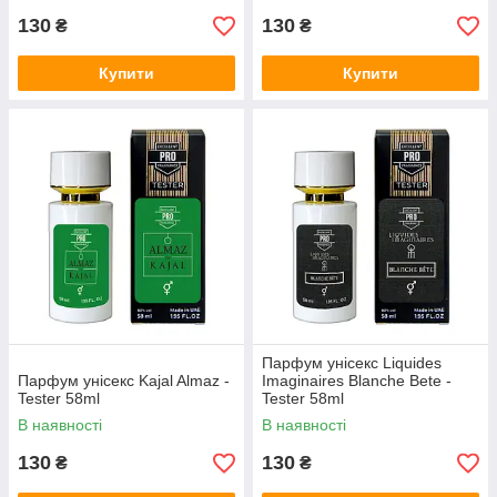
130
130
₴
₴
Купити
Купити
Парфум унісекс Liquides
Парфум унісекс Kajal Almaz -
Imaginaires Blanche Bete -
Tester 58ml
Tester 58ml
В наявності
В наявності
130
130
₴
₴