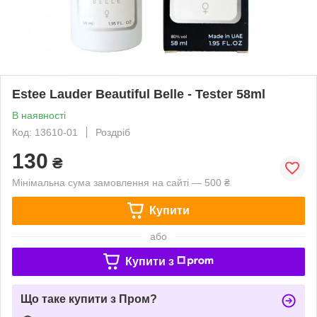
Estee Lauder Beautiful Belle - Tester 58ml
В наявності
Код: 13610-01
Роздріб
130
₴
Мінімальна сума замовлення на сайті — 500 ₴
Купити
або
Купити з
Що таке купити з Пром?