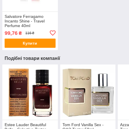
Salvatore Ferragamo
Incanto Shine - Travel
Perfume 40ml
99,76
₴
116 ₴
Купити
Подібні товари компанії
Estee Lauder Beautiful
Tom Ford Vanilla Sex -
Azza