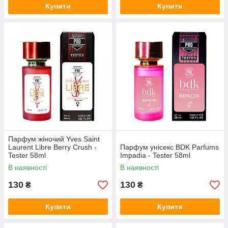
Купити
Купити
Парфум жіночий Yves Saint
Laurent Libre Berry Crush -
Парфум унісекс BDK Parfums
Tester 58ml
Impadia - Tester 58ml
В наявності
В наявності
130
130
₴
₴
Купити
Купити