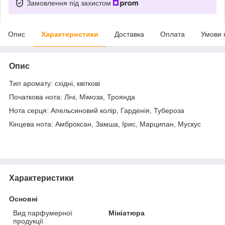
Замовлення під захистом
Опис
Характеристики
Доставка
Оплата
Умови 
Опис
Тип аромату: східні, квіткові
Початкова нота: Лічі, Мімоза, Троянда
Нота серця: Апельсиновий колір, Гарденія, Тубероза
Кінцева нота: Амброксан, Замша, Ірис, Марципан, Мускус
Характеристики
Основні
Вид парфумерної
Мініатюра
продукції