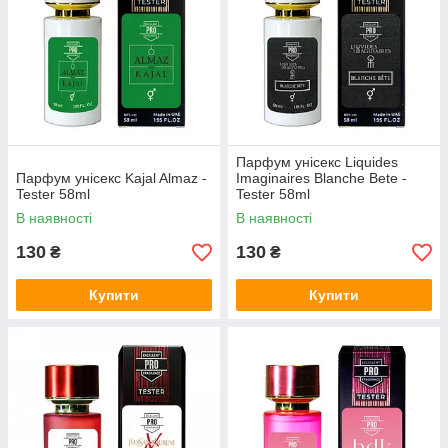
Парфум унісекс Liquides
Парфум унісекс Kajal Almaz -
Imaginaires Blanche Bete -
Tester 58ml
Tester 58ml
В наявності
В наявності
130
130
₴
₴
Купити
Купити