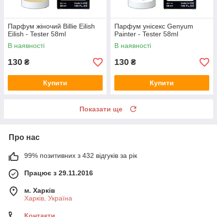
Парфум жіночий Billie Eilish
Парфум унісекс Genyum
Eilish - Tester 58ml
Painter - Tester 58ml
В наявності
В наявності
130
130
₴
₴
Купити
Купити
Показати ще
Про нас
99% позитивних з 432 відгуків за рік
Працює з 29.11.2016
м. Харків
Харків, Україна
Контакти