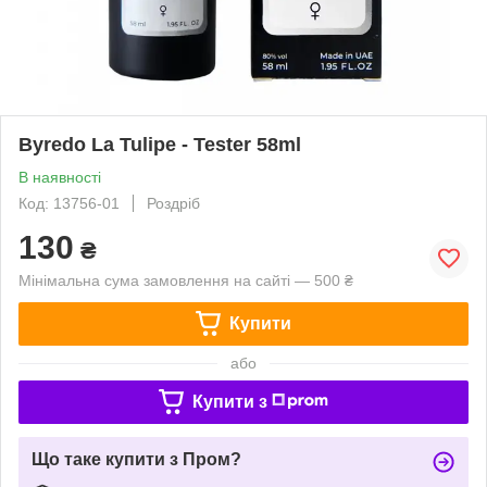
Byredo La Tulipe - Tester 58ml
В наявності
Код: 13756-01
Роздріб
130
₴
Мінімальна сума замовлення на сайті — 500 ₴
Купити
або
Купити з
Що таке купити з Пром?