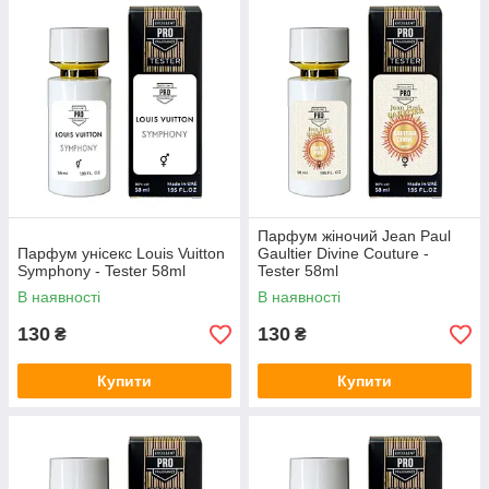
Парфум жіночий Jean Paul
Парфум унісекс Louis Vuitton
Gaultier Divine Couture -
Symphony - Tester 58ml
Tester 58ml
В наявності
В наявності
130
130
₴
₴
Купити
Купити