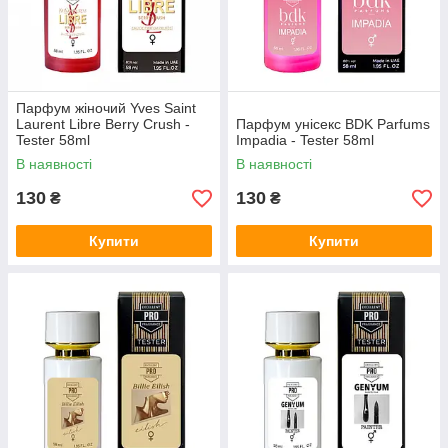
Парфум жіночий Yves Saint
Laurent Libre Berry Crush -
Парфум унісекс BDK Parfums
Tester 58ml
Impadia - Tester 58ml
В наявності
В наявності
130
130
₴
₴
Купити
Купити