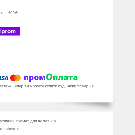
ті — 500 ₴
латежі. Тепер ви можете купити будь-який товар не
матичний аромат для чоловіків.
ю свіжості.