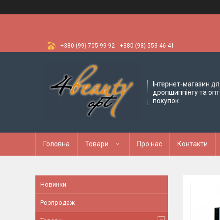
+380 (99) 705-99-92
+380 (98) 553-46-41
Інтернет-магазин дл
дропшиппінгу та оп
покупок
Головна
Товари
Про нас
Контакти
Новинки
Розпродаж