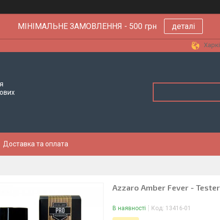
МІНІМАЛЬНЕ ЗАМОВЛЕННЯ - 500 грн
деталі
Харкі
я
тових
Доставка та оплата
Azzaro Amber Fever - Teste
В наявності
Код:
13416-01