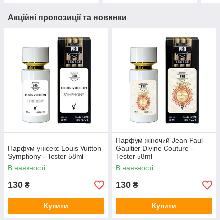
Акційні пропозиції та новинки
Парфум жіночий Jean Paul
Парфум унісекс Louis Vuitton
Gaultier Divine Couture -
Symphony - Tester 58ml
Tester 58ml
В наявності
В наявності
130
130
₴
₴
Купити
Купити