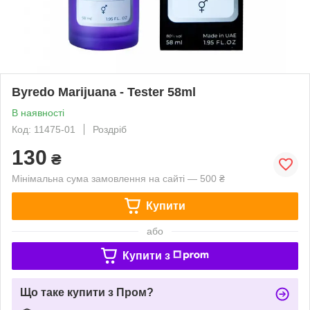
Byredo Marijuana - Tester 58ml
В наявності
Код: 11475-01
Роздріб
130
₴
Мінімальна сума замовлення на сайті — 500 ₴
Купити
або
Купити з
Що таке купити з Пром?