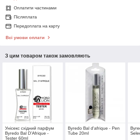
Оплатити частинами
Післяплата
Передоплата на карту
Всі умови оплати
З цим товаром також замовляють
Унісекс східний парфум
Byredo Bal d'afrique - Pen
Byre
Byredo Bal D'Afrique -
Tube 20ml
Sele
Tester 60ml