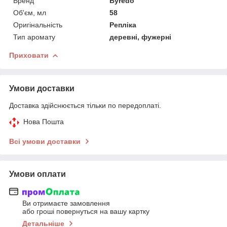
Бренд
Byredo
Об'єм, мл
58
Оригінальність
Репліка
Тип аромату
деревні, фужерні
Приховати
Умови доставки
Доставка здійснюється тільки по передоплаті.
Нова Пошта
Всі умови доставки
Умови оплати
Ви отримаєте замовлення
або гроші повернуться на вашу картку
Детальніше