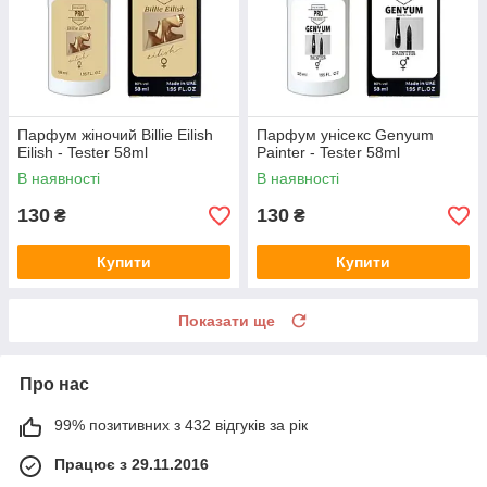
Парфум жіночий Billie Eilish
Парфум унісекс Genyum
Eilish - Tester 58ml
Painter - Tester 58ml
В наявності
В наявності
130
130
₴
₴
Купити
Купити
Показати ще
Про нас
99% позитивних з 432 відгуків за рік
Працює з 29.11.2016