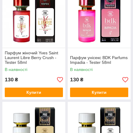
Парфум жіночий Yves Saint
Laurent Libre Berry Crush -
Парфум унісекс BDK Parfums
Tester 58ml
Impadia - Tester 58ml
В наявності
В наявності
130
130
₴
₴
Купити
Купити