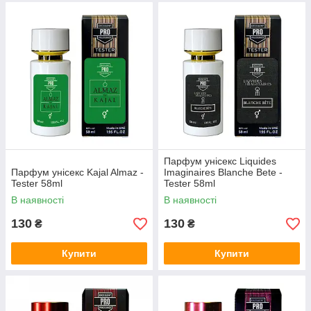
Парфум унісекс Liquides
Парфум унісекс Kajal Almaz -
Imaginaires Blanche Bete -
Tester 58ml
Tester 58ml
В наявності
В наявності
130
130
₴
₴
Купити
Купити