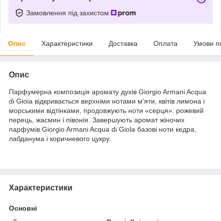
Замовлення під захистом
Опис
Характеристики
Доставка
Оплата
Умови п
Опис
Парфумерна композиція аромату духів Giorgio Armani Acqua
di Gioia відкривається верхніми нотами м'яти, квітів лимона і
морськими відтінками, продовжують ноти «серця»: рожевий
перець, жасмин і півонія. Завершують аромат жіночих
парфумів Giorgio Armani Acqua di Giola базові ноти кедра,
лабданума і коричневого цукру.
Характеристики
Основні