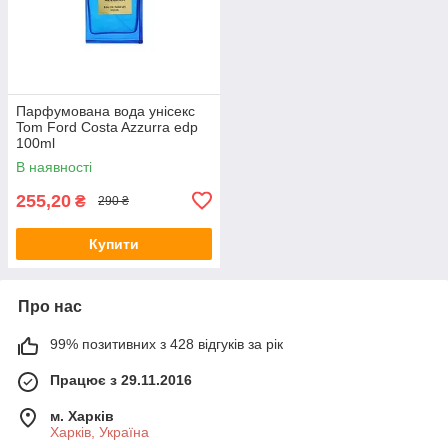
Парфумована вода унісекс
Tom Ford Costa Azzurra edp
100ml
В наявності
255,20
₴
290 ₴
Купити
Про нас
99% позитивних з 428 відгуків за рік
Працює з 29.11.2016
м. Харків
Харків, Україна