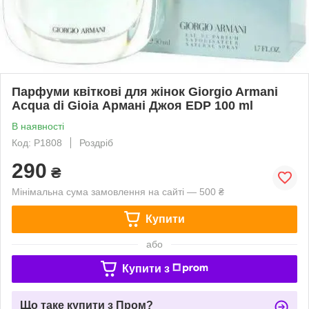
Парфуми квіткові для жінок Giorgio Armani
Acqua di Gioia Армані Джоя EDP 100 ml
В наявності
Код: P1808
Роздріб
290
₴
Мінімальна сума замовлення на сайті — 500 ₴
Купити
або
Купити з
Що таке купити з Пром?