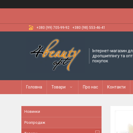
+380 (99) 705-99-92
+380 (98) 553-46-41
Інтернет-магазин дл
дропшиппінгу та оп
покупок
Головна
Товари
Про нас
Контакти
Новинки
Розпродаж