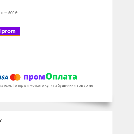
ті — 500 ₴
латежі. Тепер ви можете купити будь-який товар не
у.