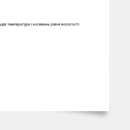
адів температури і коливань рівня вологості.