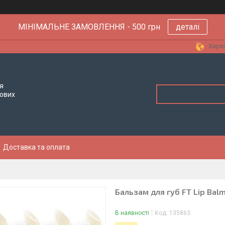
МІНІМАЛЬНЕ ЗАМОВЛЕННЯ - 500 грн
деталі
Харкі
я
тових
Доставка та оплата
Бальзам для губ FT Lip Bal
В наявності
Код:
135863