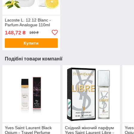
Lacoste L. 12.12 Blanc -
Parfum Analogue 110ml
148,72
₴
169 ₴
Купити
Подібні товари компанії
Yves Saint Laurent Black
Східний жіночий парфум
Yves
Opium - Travel Perfume
Yves Saint Laurent Libre -
Opi