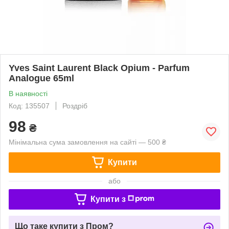
Yves Saint Laurent Black Opium - Parfum
Analogue 65ml
В наявності
Код: 135507
Роздріб
98
₴
Мінімальна сума замовлення на сайті — 500 ₴
Купити
або
Купити з
Що таке купити з Пром?