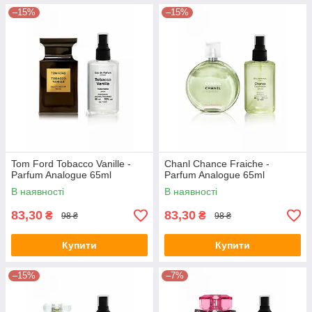
–15%
–15%
Tom Ford Tobacco Vanille -
Chanl Chance Fraiche -
Parfum Analogue 65ml
Parfum Analogue 65ml
В наявності
В наявності
83,30
83,30
₴
₴
98 ₴
98 ₴
Купити
Купити
–15%
–7%