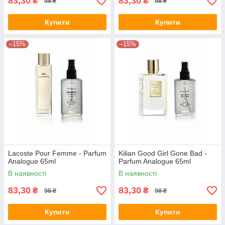
83,30
83,30
₴
₴
98 ₴
98 ₴
Купити
Купити
–15%
–15%
Lacoste Pour Femme - Parfum
Kilian Good Girl Gone Bad -
Analogue 65ml
Parfum Analogue 65ml
В наявності
В наявності
83,30
83,30
₴
₴
98 ₴
98 ₴
Купити
Купити