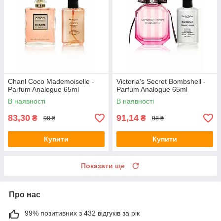
Chanl Coco Mademoiselle -
Victoria's Secret Bombshell -
Parfum Analogue 65ml
Parfum Analogue 65ml
В наявності
В наявності
83,30
91,14
₴
₴
98 ₴
98 ₴
Купити
Купити
Показати ще
Про нас
99% позитивних з 432 відгуків за рік