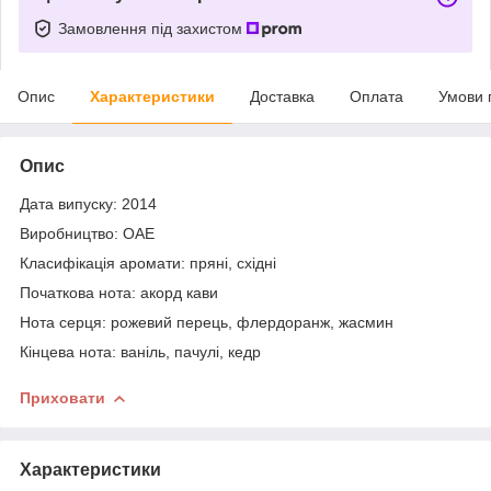
Замовлення під захистом
Опис
Характеристики
Доставка
Оплата
Умови 
Опис
Дата випуску: 2014
Виробництво: ОАЕ
Класифікація аромати: пряні, східні
Початкова нота: акорд кави
Нота серця: рожевий перець, флердоранж, жасмин
Кінцева нота: ваніль, пачулі, кедр
Приховати
Характеристики