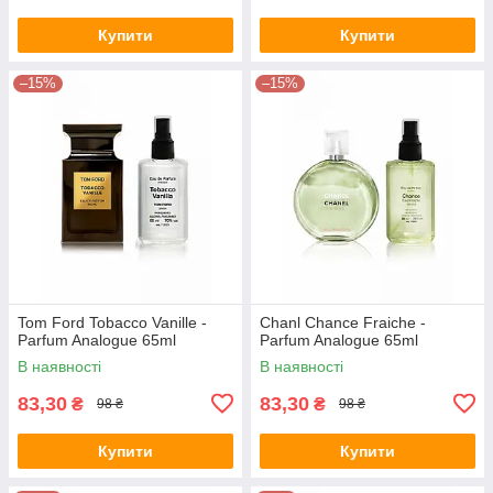
Купити
Купити
–15%
–15%
Tom Ford Tobacco Vanille -
Chanl Chance Fraiche -
Parfum Analogue 65ml
Parfum Analogue 65ml
В наявності
В наявності
83,30
83,30
₴
₴
98 ₴
98 ₴
Купити
Купити