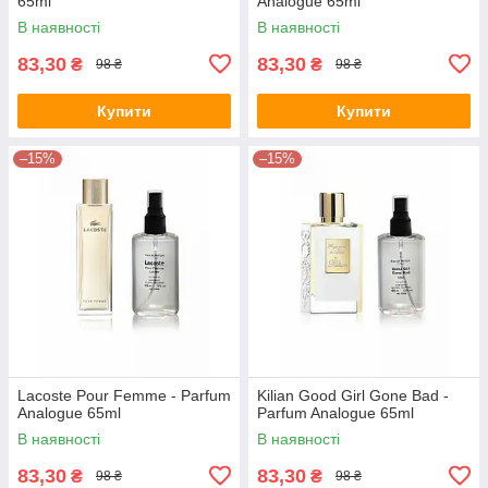
65ml
Analogue 65ml
В наявності
В наявності
83,30
83,30
₴
₴
98 ₴
98 ₴
Купити
Купити
–15%
–15%
Lacoste Pour Femme - Parfum
Kilian Good Girl Gone Bad -
Analogue 65ml
Parfum Analogue 65ml
В наявності
В наявності
83,30
83,30
₴
₴
98 ₴
98 ₴