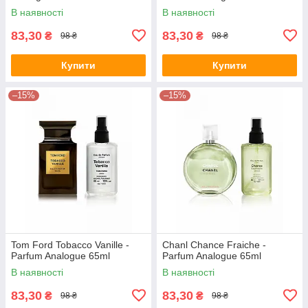
В наявності
В наявності
83,30
83,30
₴
₴
98 ₴
98 ₴
Купити
Купити
–15%
–15%
Tom Ford Tobacco Vanille -
Chanl Chance Fraiche -
Parfum Analogue 65ml
Parfum Analogue 65ml
В наявності
В наявності
83,30
83,30
₴
₴
98 ₴
98 ₴