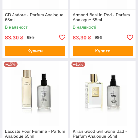
CD Jadore - Parfum Analogue
Armand Basi In Red - Parfum
65ml
Analogue 65ml
В наявності
В наявності
83,30
83,30
₴
₴
98 ₴
98 ₴
Купити
Купити
–15%
–15%
Lacoste Pour Femme - Parfum
Kilian Good Girl Gone Bad -
Analogue 65ml
Parfum Analogue 65ml