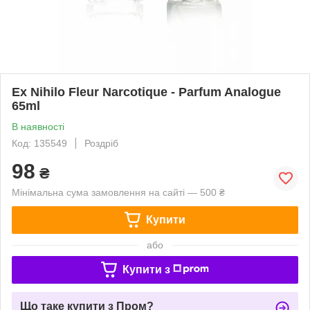
Ex Nihilo Fleur Narcotique - Parfum Analogue
65ml
В наявності
Код: 135549
Роздріб
98
₴
Мінімальна сума замовлення на сайті — 500 ₴
Купити
або
Купити з
Що таке купити з Пром?