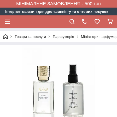
МІНІМАЛЬНЕ ЗАМОВЛЕННЯ - 500 грн
Інтернет-магазин для дропшиппінгу та оптових покупок
Товари та послуги
Парфумерія
Мініатюри парфумер