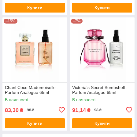
Купити
Купити
–15%
–7%
Chanl Coco Mademoiselle -
Victoria's Secret Bombshell -
Parfum Analogue 65ml
Parfum Analogue 65ml
В наявності
В наявності
83,30
91,14
₴
₴
98 ₴
98 ₴
Купити
Купити