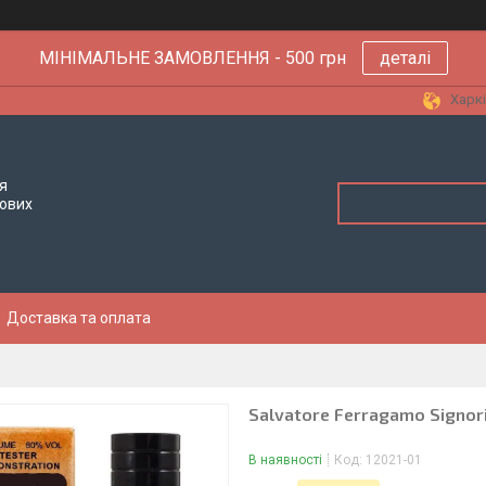
МІНІМАЛЬНЕ ЗАМОВЛЕННЯ - 500 грн
деталі
Харкі
я
тових
Доставка та оплата
Salvatore Ferragamo Signorin
В наявності
Код:
12021-01