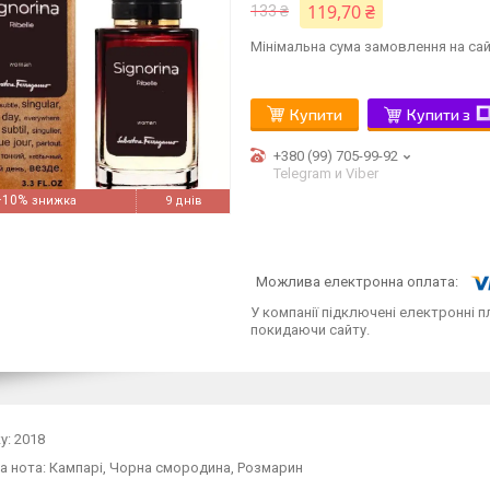
119,70 ₴
133 ₴
Мінімальна сума замовлення на сай
Купити
Купити з
+380 (99) 705-99-92
Telegram и Viber
–10%
9 днів
У компанії підключені електронні п
покидаючи сайту.
у: 2018
 нота: Кампарі, Чорна смородина, Розмарин