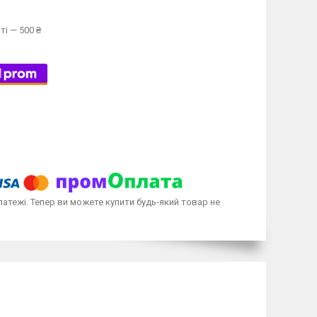
ті — 500 ₴
латежі. Тепер ви можете купити будь-який товар не