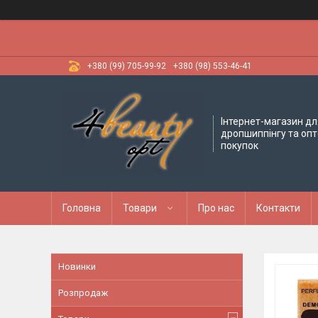
+380 (99) 705-99-92
+380 (98) 553-46-41
Інтернет-магазин дл
дропшиппінгу та оп
покупок
Головна
Товари
Про нас
Контакти
Новинки
Розпродаж