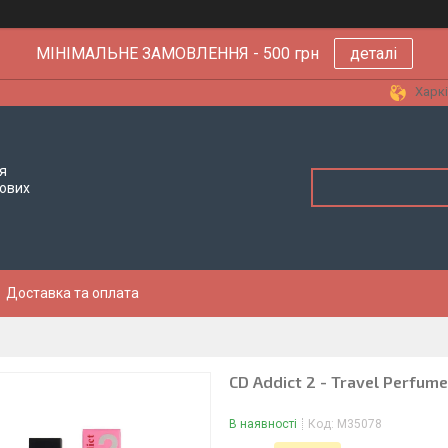
МІНІМАЛЬНЕ ЗАМОВЛЕННЯ - 500 грн
деталі
Харкі
я
тових
Доставка та оплата
CD Addict 2 - Travel Perfum
В наявності
Код:
M35078