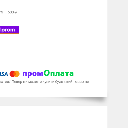
ті — 500 ₴
латежі. Тепер ви можете купити будь-який товар не