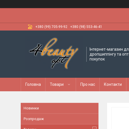
+380 (99) 705-99-92
+380 (98) 553-46-41
Інтернет-магазин дл
дропшиппінгу та оп
покупок
Головна
Товари
Про нас
Контакти
Новинки
Розпродаж