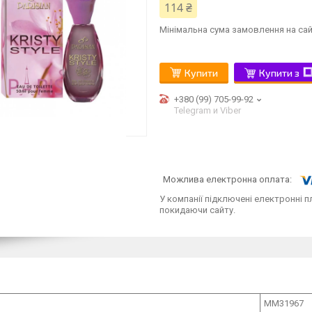
114 ₴
Мінімальна сума замовлення на сай
Купити
Купити з
+380 (99) 705-99-92
Telegram и Viber
У компанії підключені електронні п
покидаючи сайту.
MM31967