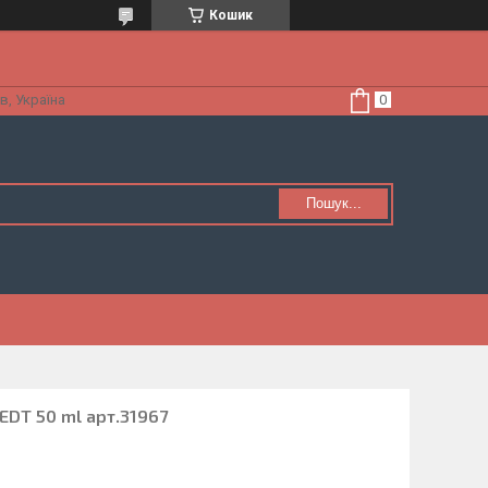
Кошик
в, Україна
Пошук...
 EDT 50 ml арт.31967