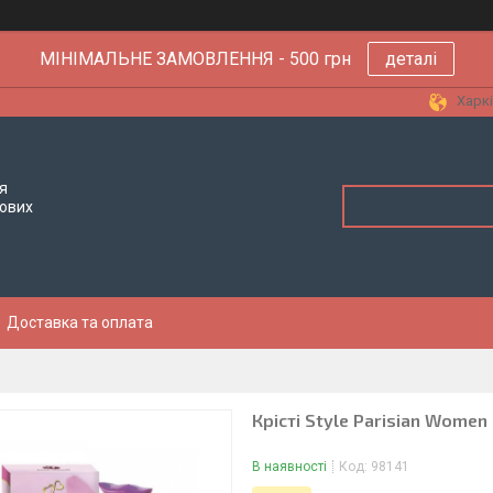
МІНІМАЛЬНЕ ЗАМОВЛЕННЯ - 500 грн
деталі
Харкі
я
тових
Доставка та оплата
Крісті Style Parisian Women
В наявності
Код:
98141