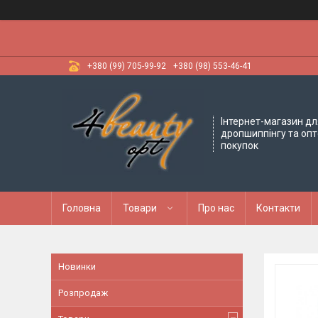
+380 (99) 705-99-92
+380 (98) 553-46-41
Інтернет-магазин дл
дропшиппінгу та оп
покупок
Головна
Товари
Про нас
Контакти
Новинки
Розпродаж