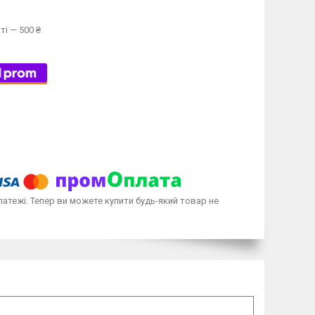
ті — 500 ₴
латежі. Тепер ви можете купити будь-який товар не