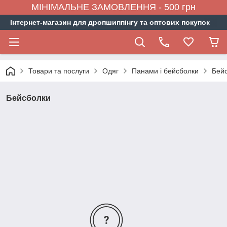
МІНІМАЛЬНЕ ЗАМОВЛЕННЯ - 500 грн
Інтернет-магазин для дропшиппінгу та оптових покупок
Товари та послуги
Одяг
Панами і бейсболки
Бей
Бейсболки