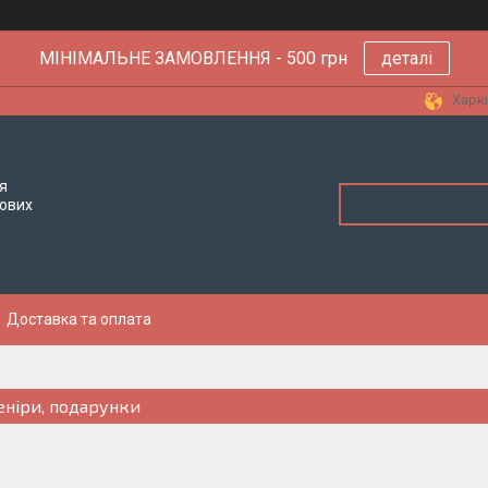
МІНІМАЛЬНЕ ЗАМОВЛЕННЯ - 500 грн
деталі
Харкі
я
тових
Доставка та оплата
еніри, подарунки