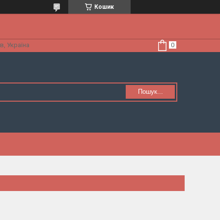
Кошик
в, Україна
Пошук...