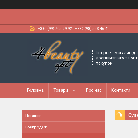
+380 (99) 705-99-92
+380 (98) 553-46-41
Інтернет-магазин дл
дропшиппінгу та оп
покупок
Головна
Товари
Про нас
Контакти
Сув
Новинки
Розпродаж