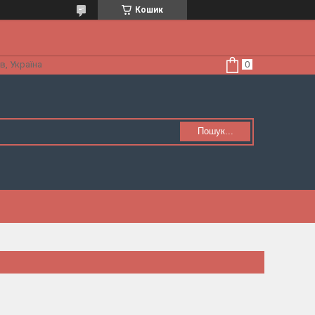
Кошик
в, Україна
Пошук...