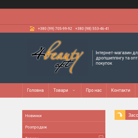
+380 (99) 705-99-92
+380 (98) 553-46-41
Інтернет-магазин дл
дропшиппінгу та оп
покупок
Головна
Товари
Про нас
Контакти
Засо
Новинки
Розпродаж