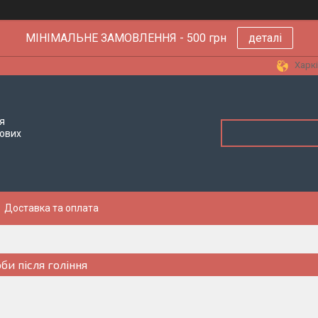
МІНІМАЛЬНЕ ЗАМОВЛЕННЯ - 500 грн
деталі
Харкі
я
тових
Доставка та оплата
би після гоління