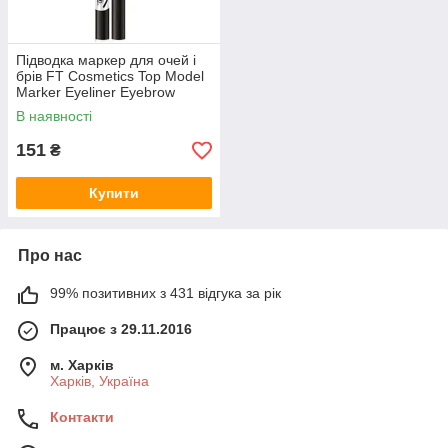
Підводка маркер для очей і
брів FT Cosmetics Top Model
Marker Eyeliner Eyebrow
чорний
В наявності
151
₴
Купити
Про нас
99% позитивних з 431 відгука за рік
Працює з 29.11.2016
м. Харків
Харків, Україна
Контакти