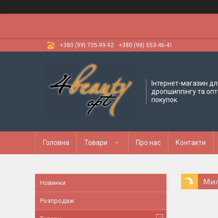
+380 (99) 705-99-92
+380 (98) 553-46-41
Інтернет-магазин дл
дропшиппінгу та оп
покупок
Головна
Товари
Про нас
Контакти
Ми
Новинки
Розпродаж