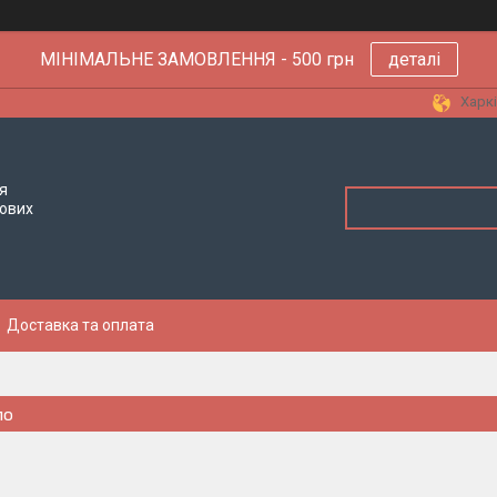
МІНІМАЛЬНЕ ЗАМОВЛЕННЯ - 500 грн
деталі
Харкі
я
тових
Доставка та оплата
ло