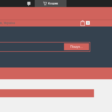
Кошик
в, Україна
Пошук...