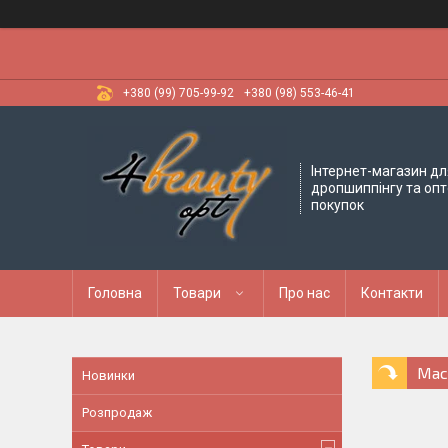
+380 (99) 705-99-92
+380 (98) 553-46-41
Інтернет-магазин дл
дропшиппінгу та оп
покупок
Головна
Товари
Про нас
Контакти
Мас
Новинки
Розпродаж