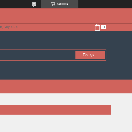
Кошик
в, Україна
Пошук...