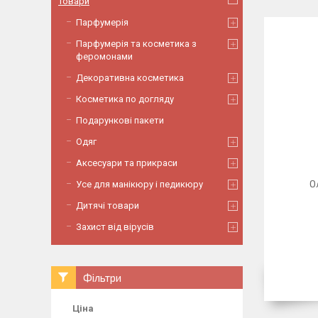
Товари
Парфумерія
Парфумерія та косметика з
феромонами
Декоративна косметика
Косметика по догляду
Подарункові пакети
Одяг
Аксесуари та прикраси
О
Усе для манікюру і педикюру
Дитячі товари
Захист від вірусів
Фільтри
Ціна