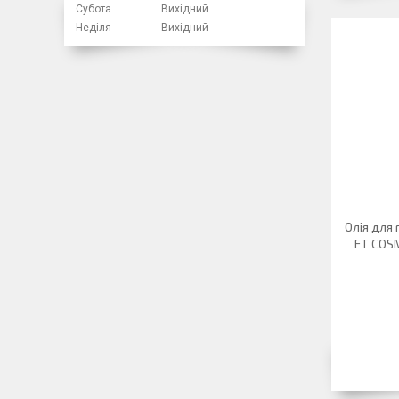
Субота
Вихідний
Неділя
Вихідний
Олія для
FT COSM