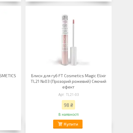
OSMETICS
Блиск для губ FT Cosmetics Magic Elixir
TL21 №03 (Прозорий рожевий) Сяючий
ефект
TL21-03
98 ₴
В наявності
Купити