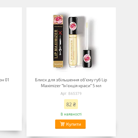
он 01
Блиск для збільшення об'єму губ Lip
Maximizer "Ін'єкція краси" 5 мл
B65379
82 ₴
В наявності
Купити