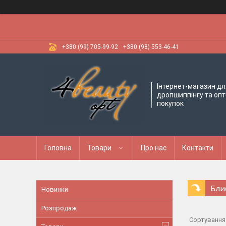
+380 (99) 705-99-92
+380 (98) 553-46-41
Інтернет-магазин дл
дропшиппінгу та оп
покупок
Головна
Товари
Про нас
Контакти
Бли
Новинки
Розпродаж