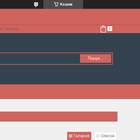
Кошик
в, Україна
Пошук...
Галерея
Список