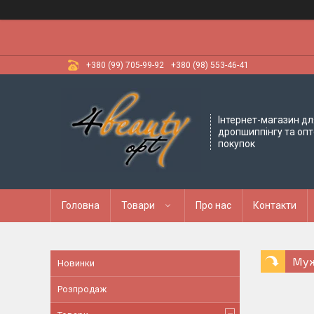
+380 (99) 705-99-92
+380 (98) 553-46-41
Інтернет-магазин дл
дропшиппінгу та оп
покупок
Головна
Товари
Про нас
Контакти
Муж
Новинки
Розпродаж