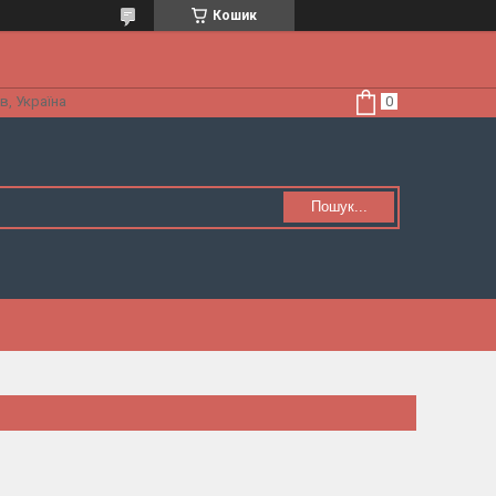
Кошик
в, Україна
Пошук...