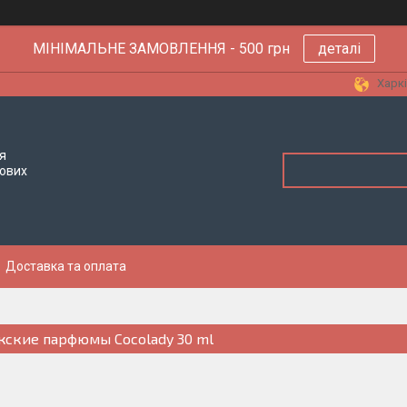
МІНІМАЛЬНЕ ЗАМОВЛЕННЯ - 500 грн
деталі
Харкі
я
тових
Доставка та оплата
ские парфюмы Cocolady 30 ml